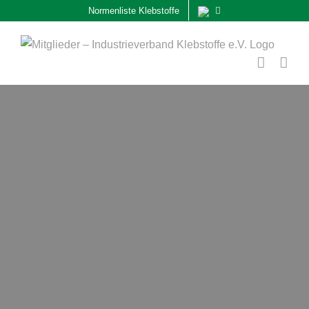
Zum
Normenliste Klebstoffe
Inhalt
springen